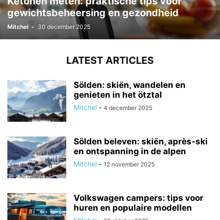
Ketonen meten: praktische tips voor
gewichtsbeheersing en gezondheid
Mitchel
-
30 december 2025
LATEST ARTICLES
Sölden: skiën, wandelen en
genieten in het ötztal
Mitchel
-
4 december 2025
Sölden beleven: skiën, après-ski
en ontspanning in de alpen
Mitchel
-
12 november 2025
Volkswagen campers: tips voor
huren en populaire modellen