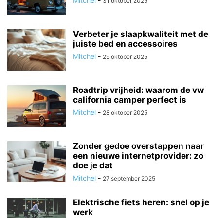
Mitchel
-
31 oktober 2025
Verbeter je slaapkwaliteit met de
juiste bed en accessoires
Mitchel
-
29 oktober 2025
Roadtrip vrijheid: waarom de vw
california camper perfect is
Mitchel
-
28 oktober 2025
Zonder gedoe overstappen naar
een nieuwe internetprovider: zo
doe je dat
Mitchel
-
27 september 2025
Elektrische fiets heren: snel op je
werk