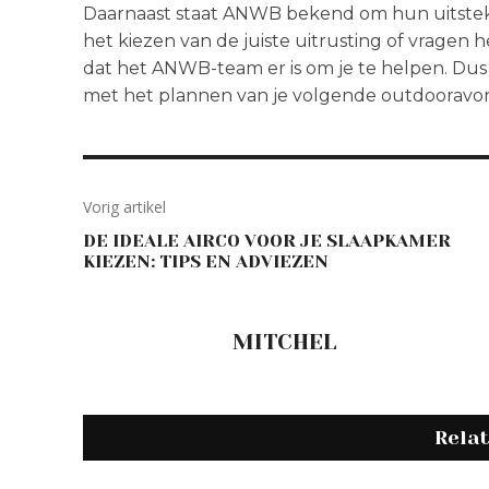
Daarnaast staat ANWB bekend om hun uitsteke
het kiezen van de juiste uitrusting of vragen
dat het ANWB-team er is om je te helpen. Du
met het plannen van je volgende outdooravo
Vorig artikel
DE IDEALE AIRCO VOOR JE SLAAPKAMER
KIEZEN: TIPS EN ADVIEZEN
MITCHEL
Rela