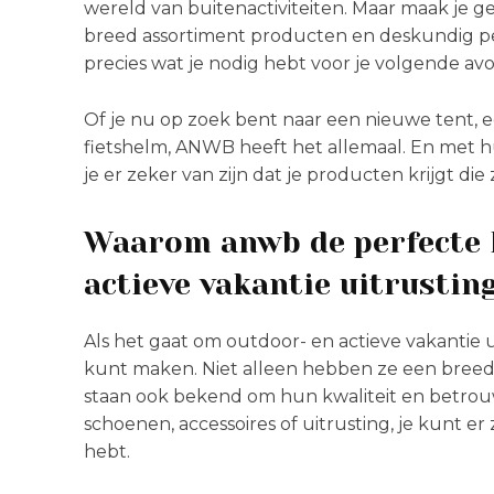
wereld van buitenactiviteiten. Maar maak je 
breed assortiment producten en deskundig pe
precies wat je nodig hebt voor je volgende av
Of je nu op zoek bent naar een nieuwe tent,
fietshelm, ANWB heeft het allemaal. En met 
je er zeker van zijn dat je producten krijgt d
Waarom anwb de perfecte k
actieve vakantie uitrustin
Als het gaat om outdoor- en actieve vakantie 
kunt maken. Niet alleen hebben ze een breed 
staan ook bekend om hun kwaliteit en betrouw
schoenen, accessoires of uitrusting, je kunt er
hebt.