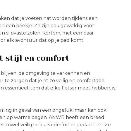
aken dat je voeten nat worden tijdens een
n een beekje. Ze zijn ook geweldig voor
n slipvaste zolen. Kortom, met een paar
or elk avontuur dat op je pad komt.
t stijl en comfort
e blijven, de omgeving te verkennen en
r te zorgen dat je rit zo veilig en comfortabel
Een essentieel item dat elke fietser moet hebben, is
rming in geval van een ongeluk, maar kan ook
itten op warme dagen. ANWB heeft een breed
t zowel veiligheid als comfort in gedachten. Ze