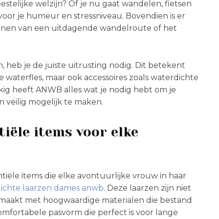
eestelijke welzijn? Of je nu gaat wandelen, fietsen
or je humeur en stressniveau. Bovendien is er
innen van een uitdagende wandelroute of het
heb je de juiste uitrusting nodig. Dit betekent
 waterfles, maar ook accessoires zoals waterdichte
kig heeft ANWB alles wat je nodig hebt om je
veilig mogelijk te maken.
tiële items voor elke
ntiële items die elke avontuurlijke vrouw in haar
ichte laarzen dames anwb
. Deze laarzen zijn niet
n gemaakt met hoogwaardige materialen die bestand
mfortabele pasvorm die perfect is voor lange