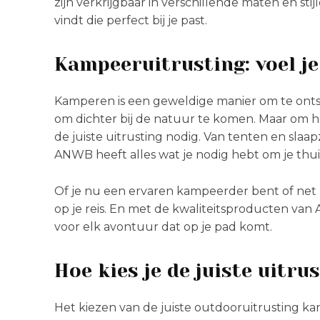
zijn verkrijgbaar in verschillende maten en stij
vindt die perfect bij je past.
Kampeeruitrusting: voel je
Kamperen is een geweldige manier om te onts
om dichter bij de natuur te komen. Maar om he
de juiste uitrusting nodig. Van tenten en sla
ANWB heeft alles wat je nodig hebt om je thui
Of je nu een ervaren kampeerder bent of net b
op je reis. En met de kwaliteitsproducten van 
voor elk avontuur dat op je pad komt.
Hoe kies je de juiste uitru
Het kiezen van de juiste outdooruitrusting kan