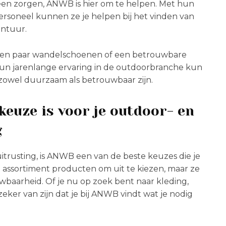
geen zorgen, ANWB is hier om te helpen. Met hun
rsoneel kunnen ze je helpen bij het vinden van
ontuur.
 een paar wandelschoenen of een betrouwbare
hun jarenlange ervaring in de outdoorbranche kun
ie zowel duurzaam als betrouwbaar zijn.
euze is voor je outdoor- en
g
uitrusting, is ANWB een van de beste keuzes die je
assortiment producten om uit te kiezen, maar ze
baarheid. Of je nu op zoek bent naar kleding,
 zeker van zijn dat je bij ANWB vindt wat je nodig