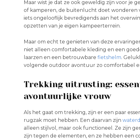
Maar wist je dat ze ook geweldig zijn voor je g
of kamperen, de buitenlucht doet wonderen vo
iets ongelooflijk bevredigends aan het overw
opzetten van je eigen kampeerterrein.
Maar om echt te genieten van deze ervaringen, 
niet alleen comfortabele kleding en een goede
laarzen en een betrouwbare
fietshelm
. Geluk
volgende outdoor avontuur zo comfortabel en 
Trekking uitrusting: essen
avontuurlijke vrouw
Als het gaat om trekking, zijn er een paar esse
rugzak moet hebben. Een daarvan zijn
waterd
alleen stijlvol, maar ook functioneel. Ze zij
zijn tegen de elementen, en ze hebben een co