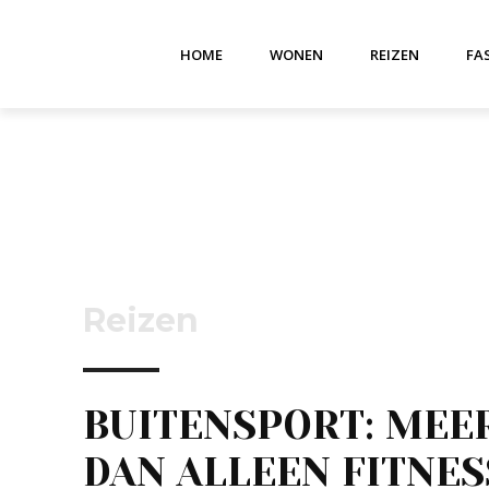
HOME
WONEN
REIZEN
FA
Reizen
BUITENSPORT: MEE
DAN ALLEEN FITNES