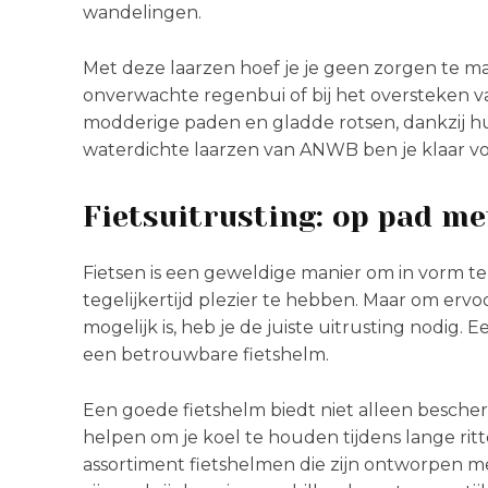
wandelingen.
Met deze laarzen hoef je je geen zorgen te m
onverwachte regenbui of bij het oversteken va
modderige paden en gladde rotsen, dankzij hu
waterdichte laarzen van ANWB ben je klaar vo
Fietsuitrusting: op pad me
Fietsen is een geweldige manier om in vorm t
tegelijkertijd plezier te hebben. Maar om ervoo
mogelijk is, heb je de juiste uitrusting nodig. 
een betrouwbare fietshelm.
Een goede fietshelm biedt niet alleen besche
helpen om je koel te houden tijdens lange r
assortiment fietshelmen die zijn ontworpen me