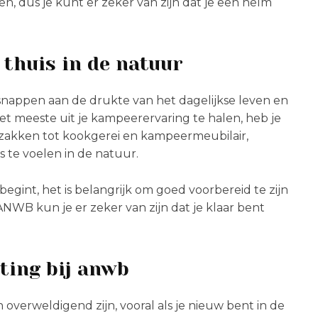
len, dus je kunt er zeker van zijn dat je een helm
 thuis in de natuur
nappen aan de drukte van het dagelijkse leven en
t meeste uit je kampeerervaring te halen, heb je
apzakken tot kookgerei en kampeermeubilair,
s te voelen in de natuur.
egint, het is belangrijk om goed voorbereid te zijn
ANWB kun je er zeker van zijn dat je klaar bent
sting bij anwb
 overweldigend zijn, vooral als je nieuw bent in de