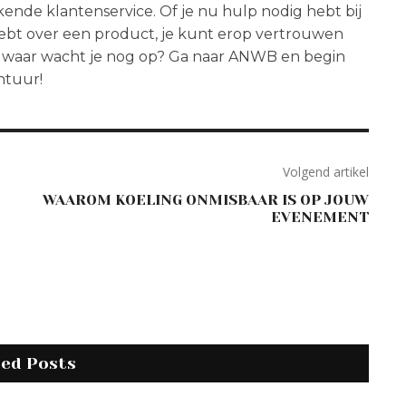
nde klantenservice. Of je nu hulp nodig hebt bij
 hebt over een product, je kunt erop vertrouwen
s waar wacht je nog op? Ga naar ANWB en begin
ntuur!
Volgend artikel
WAAROM KOELING ONMISBAAR IS OP JOUW
EVENEMENT
ted Posts