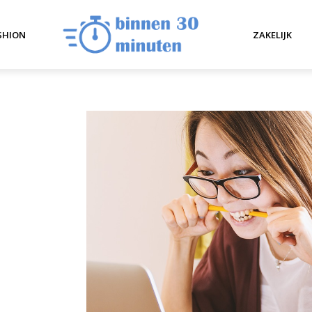
SHION
ZAKELIJK
N