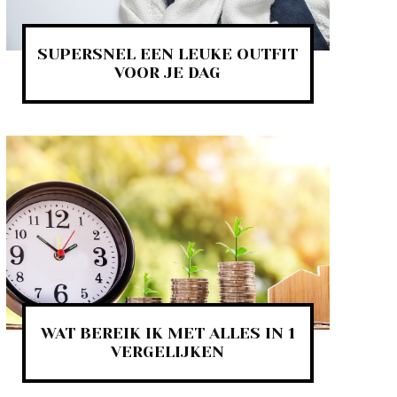
SUPERSNEL EEN LEUKE OUTFIT
VOOR JE DAG
WAT BEREIK IK MET ALLES IN 1
VERGELIJKEN