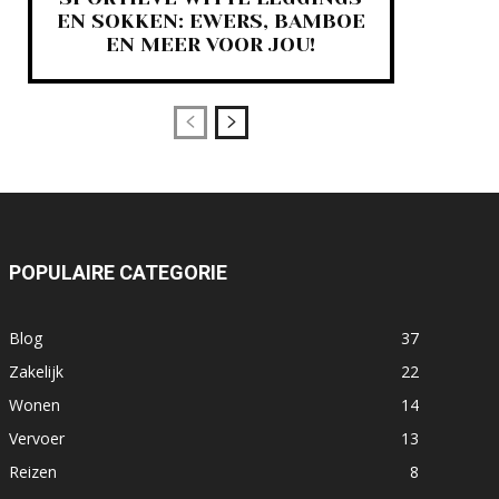
EN SOKKEN: EWERS, BAMBOE
EN MEER VOOR JOU!
POPULAIRE CATEGORIE
Blog
37
Zakelijk
22
Wonen
14
Vervoer
13
Reizen
8