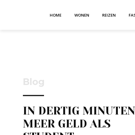
HOME
WONEN
REIZEN
FA
Blog
IN DERTIG MINUTE
MEER GELD ALS