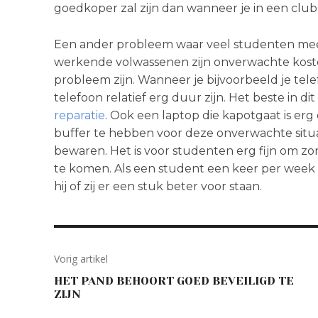
goedkoper zal zijn dan wanneer je in een club
Een ander probleem waar veel studenten mee
werkende volwassenen zijn onverwachte kosten
probleem zijn. Wanneer je bijvoorbeeld je tel
telefoon relatief erg duur zijn. Het beste in d
reparatie
. Ook een laptop die kapotgaat is erg
buffer te hebben voor deze onverwachte situat
bewaren. Het is voor studenten erg fijn om zo
te komen. Als een student een keer per week d
hij of zij er een stuk beter voor staan.
Vorig artikel
HET PAND BEHOORT GOED BEVEILIGD TE
ZIJN