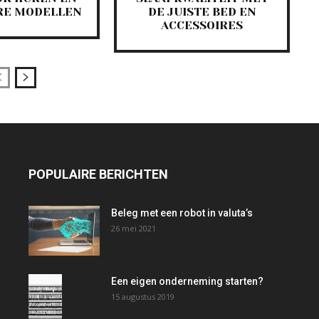
RE MODELLEN
DE JUISTE BED EN
ACCESSOIRES
POPULAIRE BERICHTEN
Beleg met een robot in valuta’s
26 mei 2021
Een eigen onderneming starten?
15 augustus 2019