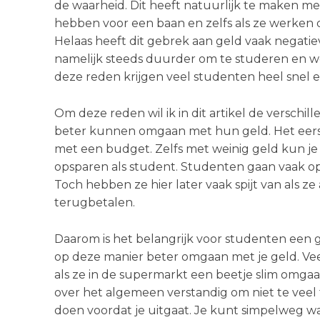
de waarheid. Dit heeft natuurlijk te maken met
hebben voor een baan en zelfs als ze werken d
Helaas heeft dit gebrek aan geld vaak negatie
namelijk steeds duurder om te studeren en w
deze reden krijgen veel studenten heel snel 
Om deze reden wil ik in dit artikel de versc
beter kunnen omgaan met hun geld. Het eerst
met een budget. Zelfs met weinig geld kun je
opsparen als student. Studenten gaan vaak op
Toch hebben ze hier later vaak spijt van als z
terugbetalen.
Daarom is het belangrijk voor studenten een g
op deze manier beter omgaan met je geld. V
als ze in de supermarkt een beetje slim omga
over het algemeen verstandig om niet te veel t
doen voordat je uitgaat. Je kunt simpelweg w