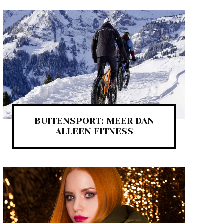
BUITENSPORT: MEER DAN
ALLEEN FITNESS