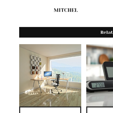
MITCHEL
Rela