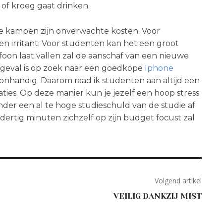
 of kroeg gaat drinken.
 kampen zijn onverwachte kosten. Voor
 irritant. Voor studenten kan het een groot
efoon laat vallen zal de aanschaf van een nieuwe
it geval is op zoek naar een goedkope
Iphone
 onhandig. Daarom raad ik studenten aan altijd een
ies. Op deze manier kun je jezelf een hoop stress
nder een al te hoge studieschuld van de studie af
ertig minuten zichzelf op zijn budget focust zal
Volgend artikel
VEILIG DANKZIJ MIST