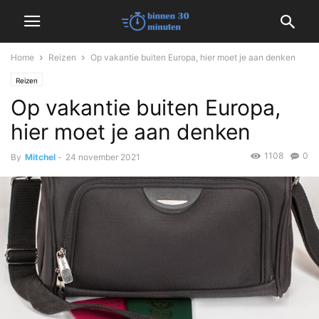
Home
Reizen
Op vakantie buiten Europa, hier moet je aan denken
Reizen
Op vakantie buiten Europa,
hier moet je aan denken
1108
0
By
Mitchel
-
24 november 2021