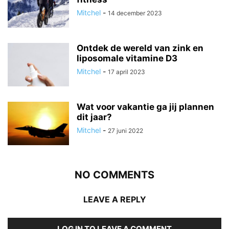
Mitchel
-
14 december 2023
Ontdek de wereld van zink en
liposomale vitamine D3
Mitchel
-
17 april 2023
Wat voor vakantie ga jij plannen
dit jaar?
Mitchel
-
27 juni 2022
NO COMMENTS
LEAVE A REPLY
LOG IN TO LEAVE A COMMENT