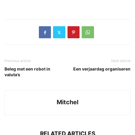
Previous article
Next article
Beleg met een robot in
Een verjaardag organiseren
valuta’s
Mitchel
RELATED ARTICLES