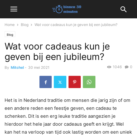
Home
Blog
Wat voor cadeaus kun je geven bij een jubileum?
Blog
Wat voor cadeaus kun je
geven bij een jubileum?
1046
0
By
Mitchel
-
30 mei 2021
Het is in Nederland traditie om mensen die jarig zijn of om
een andere reden een feestje geven, een cadeau te
schenken. Dit is een erg leuke traditie aangezien je
hierdoor het hele jaar door cadeaus geeft en krijgt. Wel
kan het na verloop van tijd ook lastig worden om een uniek