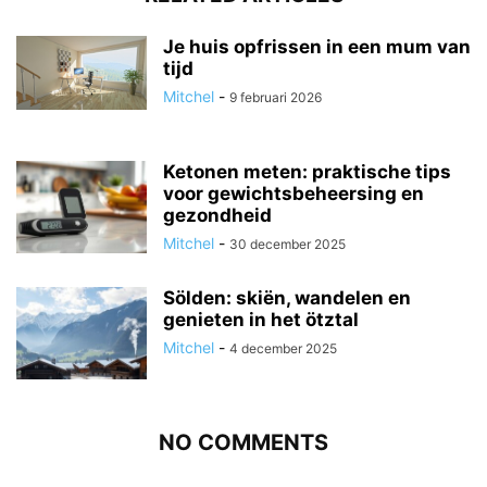
Je huis opfrissen in een mum van
tijd
Mitchel
-
9 februari 2026
Ketonen meten: praktische tips
voor gewichtsbeheersing en
gezondheid
Mitchel
-
30 december 2025
Sölden: skiën, wandelen en
genieten in het ötztal
Mitchel
-
4 december 2025
NO COMMENTS