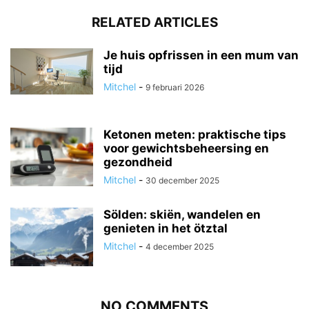
RELATED ARTICLES
Je huis opfrissen in een mum van
tijd
Mitchel
-
9 februari 2026
Ketonen meten: praktische tips
voor gewichtsbeheersing en
gezondheid
Mitchel
-
30 december 2025
Sölden: skiën, wandelen en
genieten in het ötztal
Mitchel
-
4 december 2025
NO COMMENTS