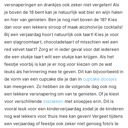
versnaperingen en drankjes ook zeker niet vergeten! Als
je boven de 18 bent kan je natuurlijk wat bier en wijn halen
en hier van genieten. Ben je nog niet boven de 18? Kies
dan voor een lekkere siroop of maak alcoholvrije cocktails!
Bij een verjaardag hoort natuurlijk ook taart! Kies je voor
een slagroomtaart, chocoladetaart of misschien wel een
red velvet taart? Zorg er in ieder geval voor dat iedereen
die een stukje taart wilt een stukje kan krijgen. Als het
feestje voorbij is kan je er nog voor kiezen om ze wat
leuks als herinnering mee te geven. Dit kan bijvoorbeeld in
de vorm van een cupcake die je dan in
cupcake doosjes
kan meegeven. Zo hebben ze de volgende dag ook nog
een lekkere versnapering om van te genieten. Of je kiest
voor verschillende
stazakken
met snoepjes erin. Dit is
vooral leuk voor een kinderverjaardag zodat je de kinderen
nog wat lekkers voor thuis mee kan geven! Vergeet tijdens
een verjaardag of feestje ook zeker niet genoeg foto’s te