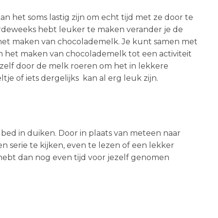
n het soms lastig zijn om echt tijd met ze door te
rdeweeks hebt leuker te maken verander je de
is het maken van chocolademelk. Je kunt samen met
het maken van chocolademelk tot een activiteit
elf door de melk roeren om het in lekkere
 of iets dergelijks kan al erg leuk zijn.
e bed in duiken. Door in plaats van meteen naar
serie te kijken, even te lezen of een lekker
e hebt dan nog even tijd voor jezelf genomen
.