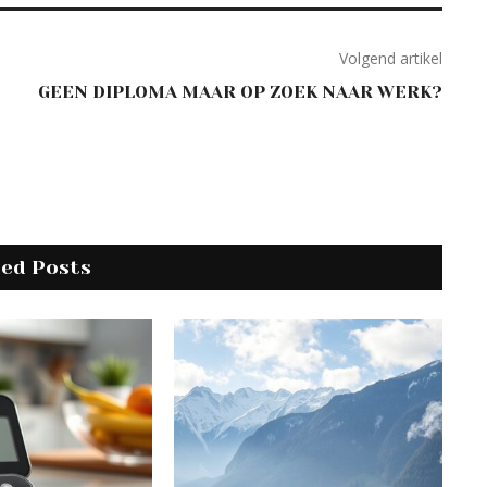
Volgend artikel
GEEN DIPLOMA MAAR OP ZOEK NAAR WERK?
ted Posts