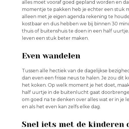
alles moet vooraf goed gepland worden en dat
momentje te pakken heb je echter een stuk m
alleen met je eigen agenda rekening te houden
kostbaar en dus hebben we bij binnen 30 minu
thuis of buitenshuis te doen in een half uurtje
leven een stuk beter maken.
Even wandelen
Tussen alle hectiek van de dagelijkse bezig
dan even een frisse neus te halen. Je zou dit
het koken. Op welk moment je het doet, maakt
half uurtje in de buitenlucht gaat doorbrengen
om goed na te denken over alles wat er in je l
en als het even kan zelfs elke dag.
Snel iets met de kinderen