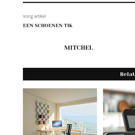
Vorig artikel
EEN SCHOENEN TIK
MITCHEL
Rela