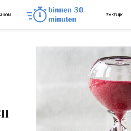
SHION
ZAKELIJK
CH