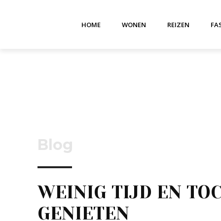
HOME
WONEN
REIZEN
FA
Blog
WEINIG TIJD EN TO
GENIETEN