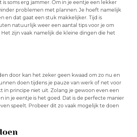
 is soms erg jammer. Om in je eentje een lekker
inder problemen met plannen. Je hoeft namelijk
 en dat gaat een stuk makkelijker. Tijd is
ten natuurlijk weer een aantal tips voor je om
. Het zijn vaak namelijk de kleine dingen die het
heden door kan het zeker geen kwaad om zo nu en
 kunnen doen tijdens je pauze van werk of net voor
 in principe niet uit. Zolang je gewoon even een
 in je eentje is het goed. Dat is de perfecte manier
even speelt. Probeer dit zo vaak mogelijk te doen
 doen