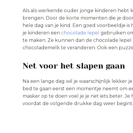
Als als werkende ouder jonge kinderen hebt ka
brengen. Door de korte momenten die je doo
hele dag van je kind. Een goed voorbeeldje 
je kinderen een
chocolade lepel
gebruiken om 
te maken. Ze kunnen dan de chocolade lepel z
chocolademelk te veranderen. Ook een puzzeltje
Net voor het slapen gaan
Na een lange dag wil je waarschijnlijk lekker j
bed te gaan eerst een momentje neemt om een 
masker op te doen voel je je net iets beter. J
voordat de volgende drukke dag weer begint